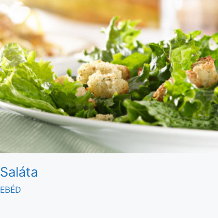
Saláta
EBÉD