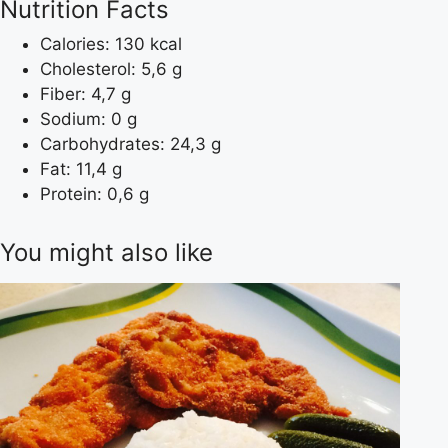
Nutrition Facts
Calories: 130 kcal
Cholesterol: 5,6 g
Fiber: 4,7 g
Sodium: 0 g
Carbohydrates: 24,3 g
Fat: 11,4 g
Protein: 0,6 g
You might also like