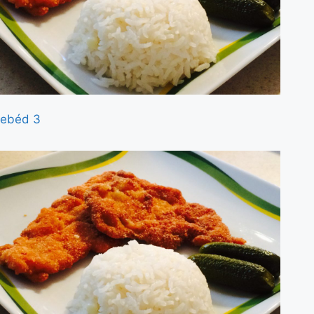
ebéd 3