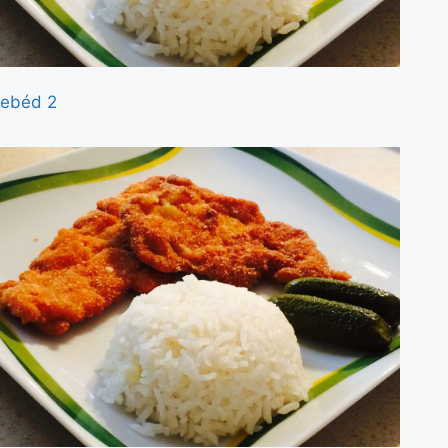
ebéd 2