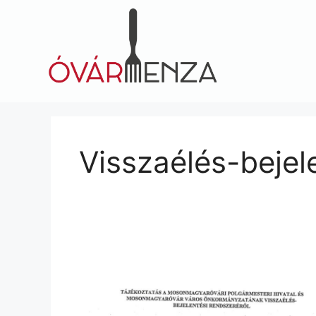
Visszaélés-bejel